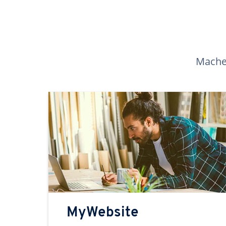
Machen
MyWebsite