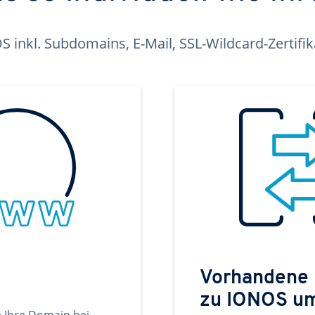
inkl. Subdomains, E-Mail, SSL-Wildcard-Zertifi
Vorhandene
zu IONOS u