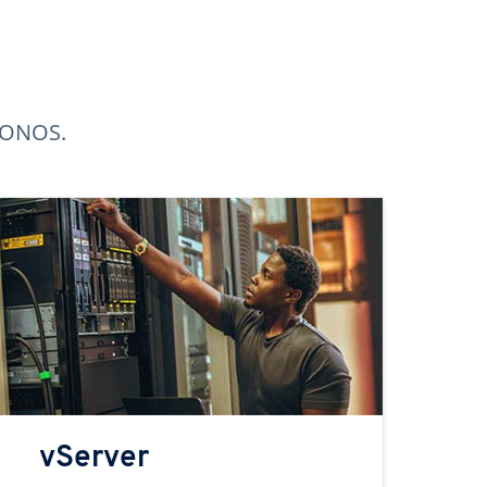
 IONOS.
vServer