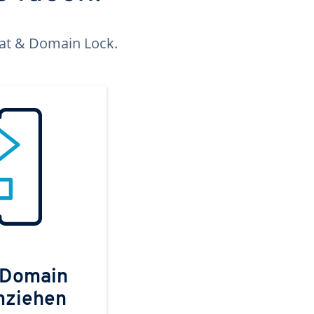
kat & Domain Lock.
 Domain
mziehen