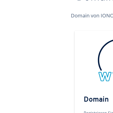
Domain von IONOS 
Domain