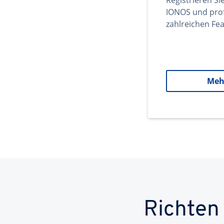
Registrieren Si
IONOS und prof
zahlreichen Fea
Meh
Richten