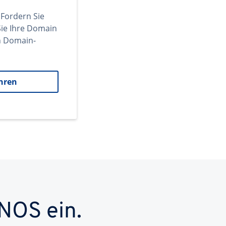
 Fordern Sie
ie Ihre Domain
en Domain-
hren
NOS ein.