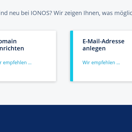
sind neu bei IONOS? Wir zeigen Ihnen, was möglich
omain
E-Mail-Adresse
inrichten
anlegen
r empfehlen ...
Wir empfehlen ...