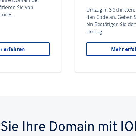
e Ihre Domain bei
itieren Sie von
Umzug in 3 Schritten:
tures.
den Code an. Geben S
ein Bestätigen Sie d
Umzug.
r erfahren
Mehr erfa
 Sie Ihre Domain mit IO